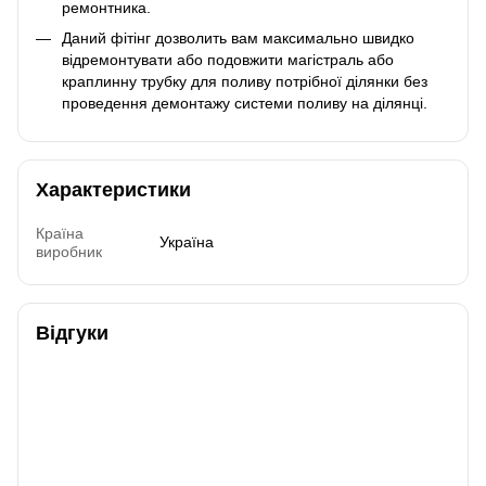
ремонтника.
Даний фітінг дозволить вам максимально швидко
відремонтувати або подовжити магістраль або
краплинну трубку для поливу потрібної ділянки без
проведення демонтажу системи поливу на ділянці.
Характеристики
Країна
Україна
виробник
Відгуки