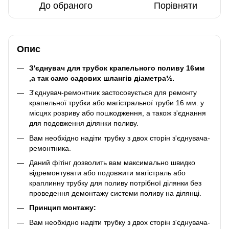
До обраного
Порівняти
Опис
З'єднувач для трубок крапельного поливу 16мм
,а так само садових шлангів діаметра½.
З'єднувач-ремонтник застосовується для ремонту
крапельної трубки або магістральної труби 16 мм. у
місцях розриву або пошкодження, а також з'єднання
для подовження ділянки поливу.
Вам необхідно надіти трубку з двох сторін з'єднувача-
ремонтника.
Даний фітінг дозволить вам максимально швидко
відремонтувати або подовжити магістраль або
краплинну трубку для поливу потрібної ділянки без
проведення демонтажу системи поливу на ділянці.
Принцип монтажу:
Вам необхідно надіти трубку з двох сторін з'єднувача-