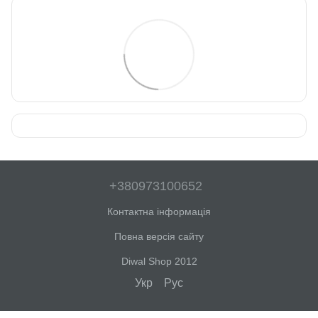
+380973100652
Контактна інформація
Повна версія сайту
Diwal Shop 2012
Укр
Рус