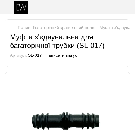
Полив
Багаторічний крапельний полив
Муфта з'єднувальн
Муфта з'єднувальна для
багаторічної трубки (SL-017)
Артикул:
SL-017
Написати відгук