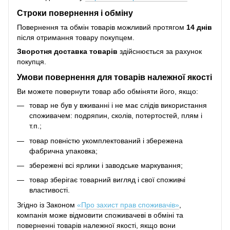
Строки повернення і обміну
Повернення та обмін товарів можливий протягом
14 днів
після отримання товару покупцем.
Зворотня доставка товарів
здійснюється за рахунок
покупця.
Умови повернення для товарів належної якості
Ви можете повернути товар або обміняти його, якщо:
товар не був у вживанні і не має слідів використання
споживачем: подряпин, сколів, потертостей, плям і
т.п.;
товар повністю укомплектований і збережена
фабрична упаковка;
збережені всі ярлики і заводське маркування;
товар зберігає товарний вигляд і свої споживчі
властивості.
Згідно із Законом
«Про захист прав споживачів»
,
компанія може відмовити споживачеві в обміні та
поверненні товарів належної якості, якщо вони