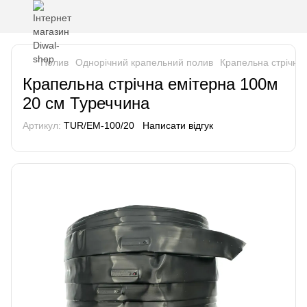
Полив
Однорічний крапельний полив
Крапельна стрічна
Крапельна стрічна емітерна 100м
20 см Туреччина
Артикул:
TUR/EM-100/20
Написати відгук