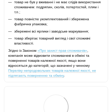
товар не був у вживанні і не має слідів використання
споживачем: подряпин, сколів, потертостей, плям і
т.п.;
товар повністю укомплектований і збережена
фабрична упаковка;
збережені всі ярлики і заводське маркування;
товар зберігає товарний вигляд і свої споживчі
властивості.
Згідно із Законом
«Про захист прав споживачів»
,
компанія може відмовити споживачеві в обміні та
поверненні товарів належної якості, якщо вони
відносяться до категорій, що зазначені у чинному
Переліку непродовольчих товарів належної якості, не
підлягають поверненню та обміну
.