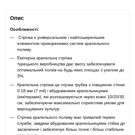
Опис
Особливості:
Стрічка є універсальним і найпоширенішим
елементом прикореневих систем крапельного
поливу.
Емітерна крапельна стрічка
турецького виробництва дає змогу забезпечувати
оптимальний полив на будь-яких площах з ухилом до
3%.
Крапельна стрічка-це гнучка трубка з товщиною стінки
0.18 мм (7 mil) і вбудованими крапельницями
(емітерами), які розташовуються через кожні 10/20/30
см, забезпечуючи максимально сприятливі умови для
вирощуваних культур.
Стрічка крапельного поливу має тривалий термін
служби, завдяки вбудованим крапельницями стійка до
засмічення і забезпечує більш точне і більш стабільне