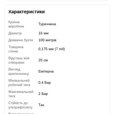
Характеристики
Країна
Туреччина
виробник
Діаметр
16 мм
Довжина бухти
100 метрів
Товщина
0,175 мм (7 mil)
стінки
Відстань між
20 см
отворами
Вигляд
Емітерна
крапельниці
Мінімальний
0,4 Бар
робочий тиск
Максимальний
2 Бар
тиск
Стійкість до
Так
ультрафіолету