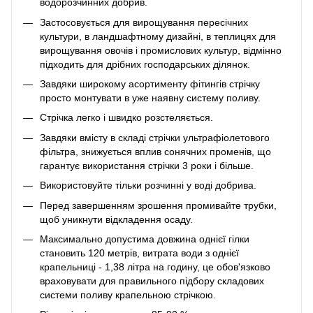
водорозчинних добрив.
Застосовується для вирощування пересічних
культури, в ландшафтному дизайні, в теплицях для
вирощування овочів і промислових культур, відмінно
підходить для дрібних господарських ділянок.
Завдяки широкому асортименту фітингів стрічку
просто монтувати в уже наявну систему поливу.
Стрічка легко і швидко розстеляється.
Завдяки вмісту в складі стрічки ультрафіолетового
фільтра, знижується вплив сонячних променів, що
гарантує використання стрічки 3 роки і більше.
Використовуйте тільки розчинні у воді добрива.
Перед завершенням зрошення промивайте трубки,
щоб уникнути відкладення осаду.
Максимально допустима довжина однієї гілки
становить 120 метрів, витрата води з однієї
крапельниці - 1,38 літра на годину, це обов'язково
враховувати для правильного підбору складових
системи поливу крапельною стрічкою.