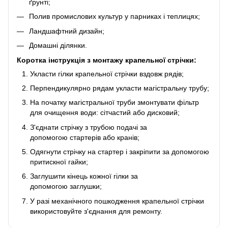
ґрунті;
Полив промислових культур у парниках і теплицях;
Ландшафтний дизайн;
Домашні ділянки.
Коротка інструкція з монтажу крапельної стрічки:
Укласти гілки крапельної стрічки вздовж рядів;
Перпендикулярно рядам укласти магістральну трубу;
На початку магістральної труби змонтувати фільтр
для очищення води: сітчастий або дисковий;
З'єднати стрічку з трубою подачі за
допомогою стартерів або кранів;
Одягнути стрічку на стартер і закріпити за допомогою
притискної гайки;
Заглушити кінець кожної гілки за
допомогою заглушки;
У разі механічного пошкодження крапельної стрічки
використовуйте з'єднання для ремонту.