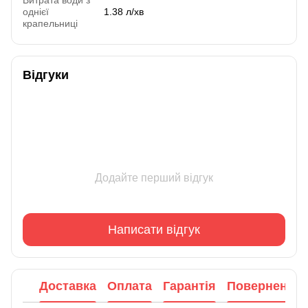
Витрата води з
однієї
1.38 л/хв
крапельниці
Відгуки
Додайте перший відгук
Написати відгук
Доставка
Оплата
Гарантія
Повернення