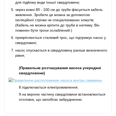
для підйому води їхньої свердловини;
через кожні 80 - 100 см до труби фіксується кабель
живлення. Зробити це можна за допомогою
ізоляційної стрічки чи спеціалізованих хомутів;
(Кабель не можна кріпити до труби в натяжку. Він
повинен бути трохи ослаблений.)
прикріплюється сталевий трос, що підтримує насос у
свердловині;
насос опускається в свердловину раніше визначеного
рівня;
(Правильне розташування насоса усередині
свердловини)
8.підключається електроживлення;
9.на верхню частину свердловини встановлюється
оголовок, що запобігає забрудненню.