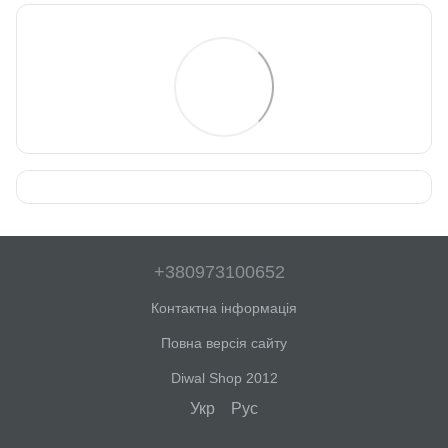
+380973100652
Контактна інформація
Повна версія сайту
Diwal Shop 2012
Укр
Рус