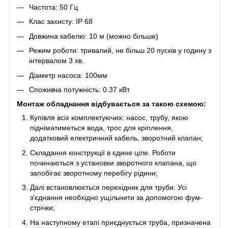
Частота: 50 Гц
Клас захисту: IP 68
Довжина кабелю: 10 м (можно більше)
Режим роботи: тривалий, не більш 20 пусків у годину з
інтервалом 3 хв.
Діаметр насоса: 100мм
Споживча потужність: 0.37 кВт
Монтаж обладнання відбувається за такою схемою:
Купівля всіх комплектуючих: насос, трубу, якою
підніматиметься вода, трос для кріплення,
додатковий електричний кабель, зворотний клапан;
Складання конструкції в єдине ціле. Роботи
починаються з установки зворотного клапана, що
запобігає зворотному перебігу рідини;
Далі встановлюється перехідник для труби. Усі
з'єднання необхідно ущільнити за допомогою фум-
стрічки;
На наступному етапі приєднується труба, призначена