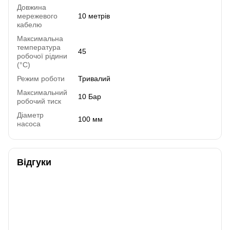
Довжина
мережевого
10 метрів
кабелю
Максимальна
температура
45
робочої рідини
(°C)
Режим роботи
Тривалий
Максимальний
10 Бар
робочий тиск
Діаметр
100 мм
насоса
Відгуки