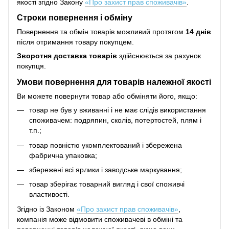
якості згідно Закону
«Про захист прав споживачів»
.
Строки повернення і обміну
Повернення та обмін товарів можливий протягом
14 днів
після отримання товару покупцем.
Зворотня доставка товарів
здійснюється за рахунок
покупця.
Умови повернення для товарів належної якості
Ви можете повернути товар або обміняти його, якщо:
товар не був у вживанні і не має слідів використання
споживачем: подряпин, сколів, потертостей, плям і
т.п.;
товар повністю укомплектований і збережена
фабрична упаковка;
збережені всі ярлики і заводське маркування;
товар зберігає товарний вигляд і свої споживчі
властивості.
Згідно із Законом
«Про захист прав споживачів»
,
компанія може відмовити споживачеві в обміні та