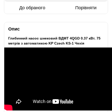
До обраного
Порівняти
Опис
Глибинний насос шнековий ВДМТ 4QGD 0.37 кВт. 75
метрів з автоматикою KP Czech KS-1 Чехія