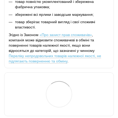
товар повністю укомплектований і збережена
фабрична упаковка;
збережені всі ярлики і заводське маркування;
товар зберігає товарний вигляд і свої споживчі
властивості.
Згідно із Законом
«Про захист прав споживачів»
,
компанія може відмовити споживачеві в обміні та
поверненні товарів належної якості, якщо вони
відносяться до категорій, що зазначені у чинному
Переліку непродовольчих товарів належної якості, не
підлягають поверненню та обміну
.