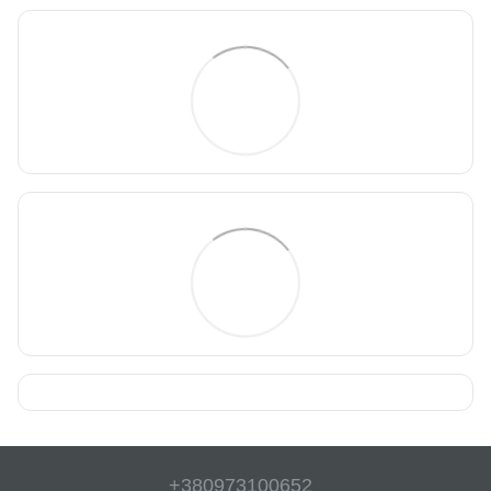
+380973100652