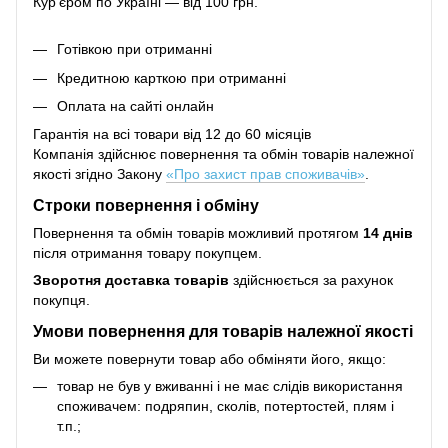
Кур'єром по Україні — від 100 грн.
Готівкою при отриманні
Кредитною карткою при отриманні
Оплата на сайті онлайн
Гарантія на всі товари від 12 до 60 місяців
Компанія здійснює повернення та обмін товарів належної
якості згідно Закону
«Про захист прав споживачів»
.
Строки повернення і обміну
Повернення та обмін товарів можливий протягом
14 днів
після отримання товару покупцем.
Зворотня доставка товарів
здійснюється за рахунок
покупця.
Умови повернення для товарів належної якості
Ви можете повернути товар або обміняти його, якщо:
товар не був у вживанні і не має слідів використання
споживачем: подряпин, сколів, потертостей, плям і
т.п.;