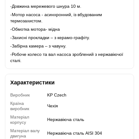
-Довжина мережевого шнура 10 м.
-Мотор насоса - асинхронний, із вбудованим
термозахистом.
-Обмотка мотора- мідна
-Захисні прокладки – з керамо-графіту.
-Забірна камера – з чавуну.
-Робоче колесо та вал насоса зроблений з нержавіючої
сталі.
Характеристики
Виробник
KP Czech
Країна
Чехія
виробник
Матеріал
Нержавіюча сталь
корпусу
Матеріал валу
Нержавіюча сталь AISI 304
двигуна