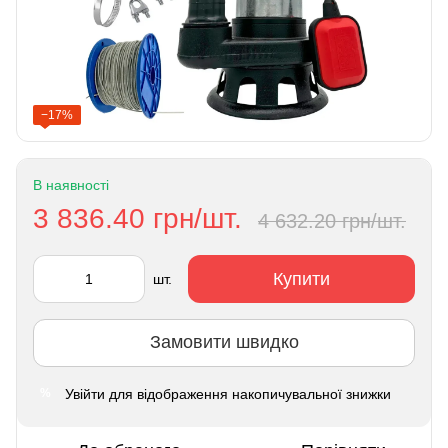
−17%
В наявності
3 836.40 грн/шт.
4 632.20 грн/шт.
Купити
шт.
Замовити швидко
Увійти
для відображення накопичувальної знижки
%