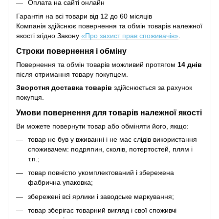
Оплата на сайті онлайн
Гарантія на всі товари від 12 до 60 місяців
Компанія здійснює повернення та обмін товарів належної
якості згідно Закону
«Про захист прав споживачів»
.
Строки повернення і обміну
Повернення та обмін товарів можливий протягом
14 днів
після отримання товару покупцем.
Зворотня доставка товарів
здійснюється за рахунок
покупця.
Умови повернення для товарів належної якості
Ви можете повернути товар або обміняти його, якщо:
товар не був у вживанні і не має слідів використання
споживачем: подряпин, сколів, потертостей, плям і
т.п.;
товар повністю укомплектований і збережена
фабрична упаковка;
збережені всі ярлики і заводське маркування;
товар зберігає товарний вигляд і свої споживчі