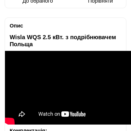
До обраного
Порівняти
Опис
Wisla WQS 2.5 кВт. з подрібнювачем
Польща
Комплектація: