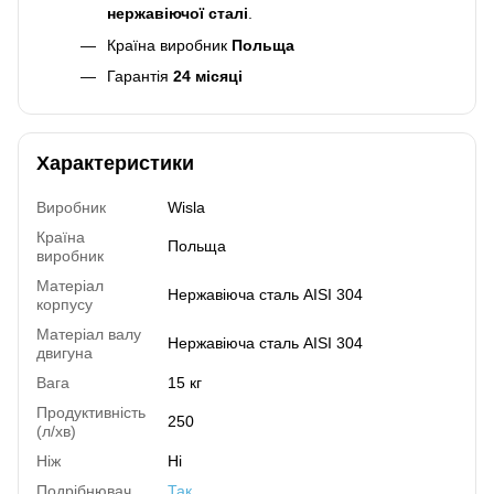
нержавіючої сталі
.
Країна виробник
Польща
Гарантія
24 місяці
Характеристики
Виробник
Wisla
Країна
Польща
виробник
Матеріал
Нержавіюча сталь AISI 304
корпусу
Матеріал валу
Нержавіюча сталь AISI 304
двигуна
Вага
15 кг
Продуктивність
250
(л/хв)
Ніж
Ні
Подрібнювач
Так