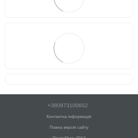
+380973100652
Контактна інформація
Повна версія сайту
Diwal Shop 2012