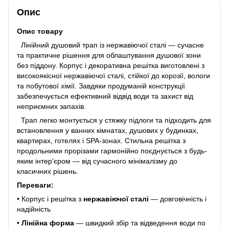
Опис
Опис товару
Лінійний душовий трап із нержавіючої сталі — сучасне
та практичне рішення для облаштування душової зони
без піддону. Корпус і декоративна решітка виготовлені з
високоякісної нержавіючої сталі, стійкої до корозії, вологи
та побутової хімії. Завдяки продуманій конструкції
забезпечується ефективний відвід води та захист від
неприємних запахів.
Трап легко монтується у стяжку підлоги та підходить для
встановлення у ванних кімнатах, душових у будинках,
квартирах, готелях і SPA-зонах. Стильна решітка з
продольними прорізами гармонійно поєднується з будь-
яким інтер’єром — від сучасного мінімалізму до
класичних рішень.
Переваги:
• Корпус і решітка з
нержавіючої сталі
— довговічність і
надійність
•
Лінійна форма
— швидкий збір та відведення води по