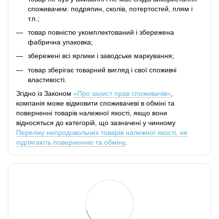
споживачем: подряпин, сколів, потертостей, плям і
т.п.;
товар повністю укомплектований і збережена
фабрична упаковка;
збережені всі ярлики і заводське маркування;
товар зберігає товарний вигляд і свої споживчі
властивості.
Згідно із Законом
«Про захист прав споживачів»
,
компанія може відмовити споживачеві в обміні та
поверненні товарів належної якості, якщо вони
відносяться до категорій, що зазначені у чинному
Переліку непродовольчих товарів належної якості, не
підлягають поверненню та обміну
.