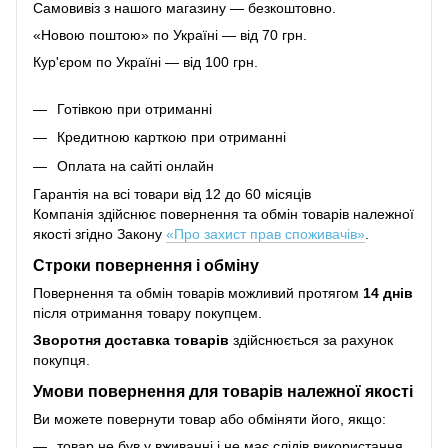
Самовивіз з нашого магазину — безкоштовно.
«Новою поштою» по Україні — від 70 грн.
Кур'єром по Україні — від 100 грн.
Готівкою при отриманні
Кредитною карткою при отриманні
Оплата на сайті онлайн
Гарантія на всі товари від 12 до 60 місяців
Компанія здійснює повернення та обмін товарів належної
якості згідно Закону
«Про захист прав споживачів»
.
Строки повернення і обміну
Повернення та обмін товарів можливий протягом
14 днів
після отримання товару покупцем.
Зворотня доставка товарів
здійснюється за рахунок
покупця.
Умови повернення для товарів належної якості
Ви можете повернути товар або обміняти його, якщо:
товар не був у вживанні і не має слідів використання