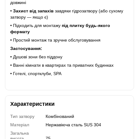
довжині
•
Захист від запахів
завдяки гідрозатвору (або сухому
затвору — якщо є)
• Підходить для монтажу
під плитку будь-якого
формату
• Простий монтаж та зручне обслуговування
Застосування:
• Душові зони без піддону
• Ванні кімнати в квартирах та приватних будинках
• Готелі, спортклуби, SPA
Характеристики
Тип затвору
Комбінований
Матеріал
Нержавіюча сталь SUS 304
Загальна
висота
75