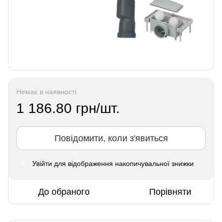
Немає в наявності
1 186.80 грн/шт.
Повідомити, коли з'явиться
Увійти
для відображення накопичувальної знижки
%
До обраного
Порівняти