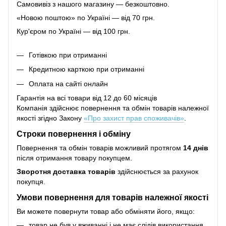
Самовивіз з нашого магазину — безкоштовно.
«Новою поштою» по Україні — від 70 грн.
Кур'єром по Україні — від 100 грн.
Готівкою при отриманні
Кредитною карткою при отриманні
Оплата на сайті онлайн
Гарантія на всі товари від 12 до 60 місяців
Компанія здійснює повернення та обмін товарів належної
якості згідно Закону
«Про захист прав споживачів»
.
Строки повернення і обміну
Повернення та обмін товарів можливий протягом
14 днів
після отримання товару покупцем.
Зворотня доставка товарів
здійснюється за рахунок
покупця.
Умови повернення для товарів належної якості
Ви можете повернути товар або обміняти його, якщо:
товар не був у вживанні і не має слідів використання