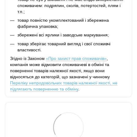
споживачем: подряпин, сколів, потертостей, плям і
т.п.;
товар повністю укомплектований і збережена
фабрична упаковка;
збережені всі ярлики і заводське маркування;
товар зберігає товарний вигляд і свої споживчі
властивості.
Згідно із Законом
«Про захист прав споживачів»
,
компанія може відмовити споживачеві в обміні та
поверненні товарів належної якості, якщо вони
відносяться до категорій, що зазначені у чинному
Переліку непродовольчих товарів належної якості, не
підлягають поверненню та обміну
.