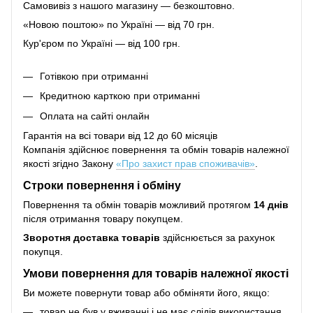
Самовивіз з нашого магазину — безкоштовно.
«Новою поштою» по Україні — від 70 грн.
Кур'єром по Україні — від 100 грн.
Готівкою при отриманні
Кредитною карткою при отриманні
Оплата на сайті онлайн
Гарантія на всі товари від 12 до 60 місяців
Компанія здійснює повернення та обмін товарів належної
якості згідно Закону
«Про захист прав споживачів»
.
Строки повернення і обміну
Повернення та обмін товарів можливий протягом
14 днів
після отримання товару покупцем.
Зворотня доставка товарів
здійснюється за рахунок
покупця.
Умови повернення для товарів належної якості
Ви можете повернути товар або обміняти його, якщо:
товар не був у вживанні і не має слідів використання