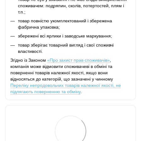
споживачем: подряпин, сколів, потертостей, плям і
т.п.;
товар повністю укомплектований і збережена
фабрична упаковка;
збережені всі ярлики і заводське маркування;
товар зберігає товарний вигляд і свої споживчі
властивості.
Згідно із Законом
«Про захист прав споживачів»
,
компанія може відмовити споживачеві в обміні та
поверненні товарів належної якості, якщо вони
відносяться до категорій, що зазначені у чинному
Переліку непродовольчих товарів належної якості, не
підлягають поверненню та обміну
.