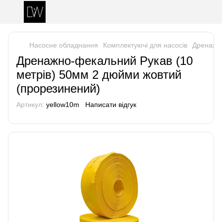
Насосне обладнання
Комплектуючі для насосів
Дренажно
Дренажно-фекальний Рукав (10
метрів) 50мм 2 дюйми жовтий
(прорезинений)
Артикул:
yellow10m
Написати відгук