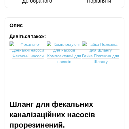
До обраного
Порівняти
Опис
Дивіться також:
Фекальні насоси
Комплектуючі для
Гайка Пожежна для
насосів
Шлангу
Шланг для фекальних
каналізаційних насосів
прорезинений.