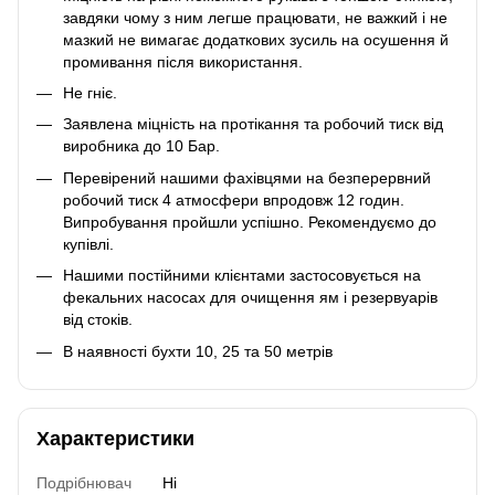
завдяки чому з ним легше працювати, не важкий і не
мазкий не вимагає додаткових зусиль на осушення й
промивання після використання.
Не гніє.
Заявлена міцність на протікання та робочий тиск від
виробника до 10 Бар.
Перевірений нашими фахівцями на безперервний
робочий тиск 4 атмосфери впродовж 12 годин.
Випробування пройшли успішно. Рекомендуємо до
купівлі.
Нашими постійними клієнтами застосовується на
фекальних насосах для очищення ям і резервуарів
від стоків.
В наявності бухти 10, 25 та 50 метрів
Характеристики
Подрібнювач
Ні