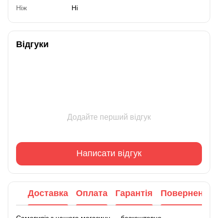
Ніж
Ні
Відгуки
Додайте перший відгук
Написати відгук
Доставка
Оплата
Гарантія
Повернення
Самовивіз з нашого магазину — безкоштовно.