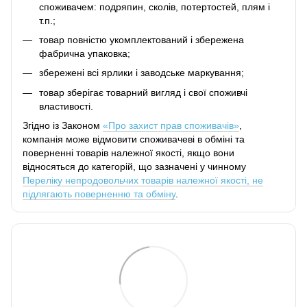
споживачем: подряпин, сколів, потертостей, плям і
т.п.;
товар повністю укомплектований і збережена
фабрична упаковка;
збережені всі ярлики і заводське маркування;
товар зберігає товарний вигляд і свої споживчі
властивості.
Згідно із Законом
«Про захист прав споживачів»
,
компанія може відмовити споживачеві в обміні та
поверненні товарів належної якості, якщо вони
відносяться до категорій, що зазначені у чинному
Переліку непродовольчих товарів належної якості, не
підлягають поверненню та обміну
.