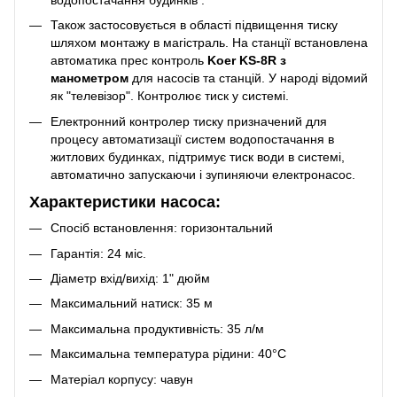
Також застосовується в області підвищення тиску
шляхом монтажу в магістраль. На станції встановлена
автоматика прес контроль
Koer KS-8R з
манометром
для насосів та станцій. У народі відомий
як "телевізор". Контролює тиск у системі.
Електронний контролер тиску призначений для
процесу автоматизації систем водопостачання в
житлових будинках, підтримує тиск води в системі,
автоматично запускаючи і зупиняючи електронасос.
Характеристики насоса:
Спосіб встановлення: горизонтальний
Гарантія: 24 міс.
Діаметр вхід/вихід: 1" дюйм
Максимальний натиск: 35 м
Максимальна продуктивність: 35 л/м
Максимальна температура рідини: 40°C
Матеріал корпусу: чавун