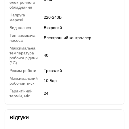
електронного
обладнання
Напруга
220-240В
мережі
Вид насоса
Вихровий
Тип вимикача
Електронний контроллер
насоса
Максимальна
температура
40
робочої рідини
(°C)
Режим роботи
Тривалий
Максимальний
10 Бар
робочий тиск
Гарантійний
24
термін, міс.
Відгуки