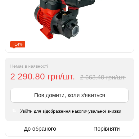
−14%
Немає в наявності
2 290.80 грн/шт.
2 663.40 грн/шт.
Повідомити, коли з'явиться
Увійти
для відображення накопичувальної знижки
%
До обраного
Порівняти