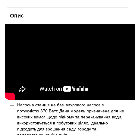
Опис
Насосна станція на базі вихрового насоса з
потужністю 370 Ватт. Дана модель призначена для не
високих вимог щодо підйому та перекачування води,
використовується в побутових цілях, ідеально
підходить для зрошення саду, городу та
водопостачання будинків .