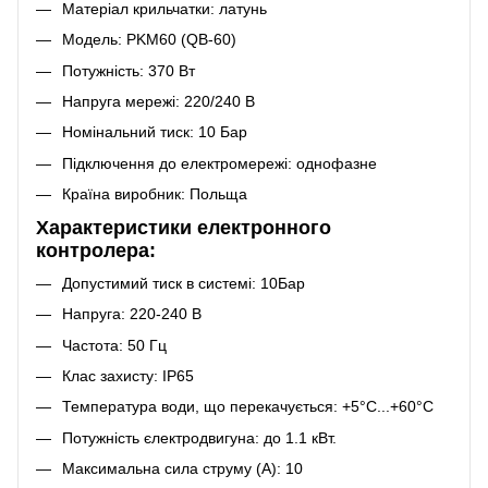
Матеріал крильчатки: латунь
Модель: PKM60 (QB-60)
Потужність: 370 Вт
Напруга мережі: 220/240 В
Номінальний тиск: 10 Бар
Підключення до електромережі: однофазне
Країна виробник: Польща
Характеристики електронного
контролера:
Допустимий тиск в системі: 10Бар
Напруга: 220-240 В
Частота: 50 Гц
Клас захисту: IP65
Температура води, що перекачується: +5°C...+60°C
Потужність єлектродвигуна: до 1.1 кВт.
Максимальна сила струму (А): 10