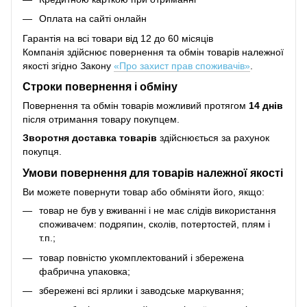
Оплата на сайті онлайн
Гарантія на всі товари від 12 до 60 місяців
Компанія здійснює повернення та обмін товарів належної
якості згідно Закону
«Про захист прав споживачів»
.
Строки повернення і обміну
Повернення та обмін товарів можливий протягом
14 днів
після отримання товару покупцем.
Зворотня доставка товарів
здійснюється за рахунок
покупця.
Умови повернення для товарів належної якості
Ви можете повернути товар або обміняти його, якщо:
товар не був у вживанні і не має слідів використання
споживачем: подряпин, сколів, потертостей, плям і
т.п.;
товар повністю укомплектований і збережена
фабрична упаковка;
збережені всі ярлики і заводське маркування;