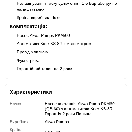
Налашнування тиску вулючення: 1.5 Бар або ручне
налаштування
Країна виробник: Чехія
Комплектація:
Насос Akwa Pumps PKM/60
Автоматика Koer KS-8R з манометром
Провід з вилкою
Фум стрічка
Гарантійний талон на 2 роки
Характеристики
Назва
Насосна станція Akwa Pump PKM60
(QB-60) з автоматикою Koer KS-8R
Гарантія 2 роки Польща
Виробник
Akwa Pumps
Країна