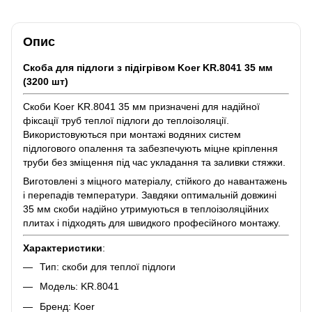
Опис
Скоба для підлоги з підігрівом Koer KR.8041 35 мм
(3200 шт)
Скоби Koer KR.8041 35 мм призначені для надійної
фіксації труб теплої підлоги до теплоізоляції.
Використовуються при монтажі водяних систем
підлогового опалення та забезпечують міцне кріплення
труби без зміщення під час укладання та заливки стяжки.
Виготовлені з міцного матеріалу, стійкого до навантажень
і перепадів температури. Завдяки оптимальній довжині
35 мм скоби надійно утримуються в теплоізоляційних
плитах і підходять для швидкого професійного монтажу.
Характеристики
:
Тип: скоби для теплої підлоги
Модель: KR.8041
Бренд: Koer