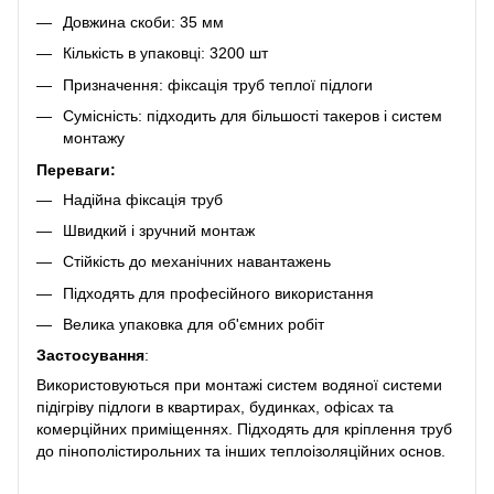
Довжина скоби: 35 мм
Кількість в упаковці: 3200 шт
Призначення: фіксація труб теплої підлоги
Сумісність: підходить для більшості такеров і систем
монтажу
Переваги:
Надійна фіксація труб
Швидкий і зручний монтаж
Стійкість до механічних навантажень
Підходять для професійного використання
Велика упаковка для об'ємних робіт
Застосування
:
Використовуються при монтажі систем водяної системи
підігріву підлоги в квартирах, будинках, офісах та
комерційних приміщеннях. Підходять для кріплення труб
до пінополістирольних та інших теплоізоляційних основ.