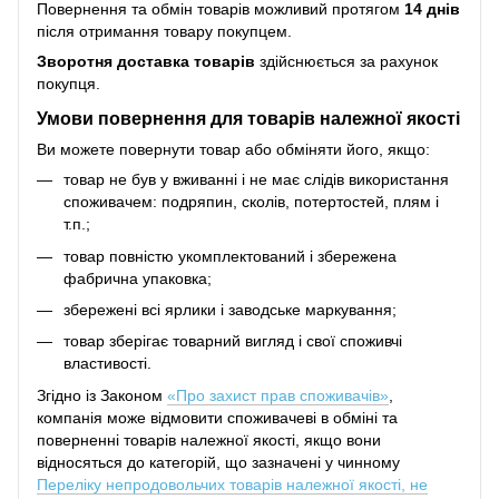
Повернення та обмін товарів можливий протягом
14 днів
після отримання товару покупцем.
Зворотня доставка товарів
здійснюється за рахунок
покупця.
Умови повернення для товарів належної якості
Ви можете повернути товар або обміняти його, якщо:
товар не був у вживанні і не має слідів використання
споживачем: подряпин, сколів, потертостей, плям і
т.п.;
товар повністю укомплектований і збережена
фабрична упаковка;
збережені всі ярлики і заводське маркування;
товар зберігає товарний вигляд і свої споживчі
властивості.
Згідно із Законом
«Про захист прав споживачів»
,
компанія може відмовити споживачеві в обміні та
поверненні товарів належної якості, якщо вони
відносяться до категорій, що зазначені у чинному
Переліку непродовольчих товарів належної якості, не