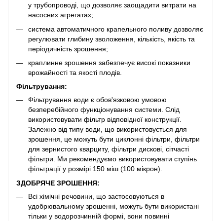
у трубопроводі, що дозволяє заощадити витрати на
насосних агрегатах;
система автоматичного крапельного поливу дозволяє
регулювати глибину зволоження, кількість, якість та
періодичність зрошення;
краплинне зрошення забезпечує високі показники
врожайності та якості плодів.
Фільтрування:
Фільтрування води є обов'язковою умовою
безперебійного функціонування системи. Слід
використовувати фільтр відповідної конструкції.
Залежно від типу води, що використовується для
зрошення, це можуть бути циклонні фільтри, фільтри
для зернистого кварциту, фільтри дискові, сітчасті
фільтри. Ми рекомендуємо використовувати ступінь
фільтрації у розмірі 150 міш (100 мікрон).
ЗДОБРЯЧЕ ЗРОШЕННЯ:
Всі хімічні речовини, що застосовуються в
удобрювальному зрошенні, можуть бути використані
тільки у водорозчинній формі, вони повинні