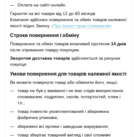
Оплата на сайті онлайн
Гарантія на всі товари від 12 до 60 місяців
Компанія здійснює повернення та обмін товарів належної
якості згідно Закону
«Про захист прав споживачів»
.
Строки повернення і обміну
Повернення та обмін товарів можливий протягом
14 днів
після отримання товару покупцем.
Зворотня доставка товарів
здійснюється за рахунок
покупця.
Умови повернення для товарів належної якості
Ви можете повернути товар або обміняти його, якщо:
товар не був у вживанні і не має слідів використання
споживачем: подряпин, сколів, потертостей, плям і
т.п.;
товар повністю укомплектований і збережена
фабрична упаковка;
збережені всі ярлики і заводське маркування;
товар зберігає товарний вигляд і свої споживчі