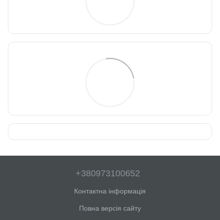
+380973100652
Контактна інформація
Повна версія сайту