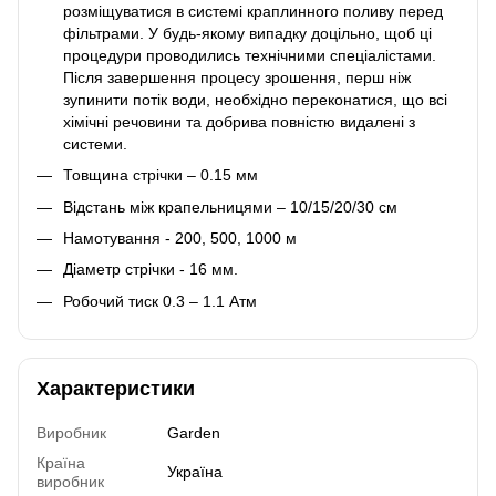
розміщуватися в системі краплинного поливу перед
фільтрами. У будь-якому випадку доцільно, щоб ці
процедури проводились технічними спеціалістами.
Після завершення процесу зрошення, перш ніж
зупинити потік води, необхідно переконатися, що всі
хімічні речовини та добрива повністю видалені з
системи.
Товщина стрічки – 0.15 мм
Відстань між крапельницями – 10/15/20/30 см
Намотування - 200, 500, 1000 м
Діаметр стрічки - 16 мм.
Робочий тиск 0.3 – 1.1 Атм
Характеристики
Виробник
Garden
Країна
Україна
виробник