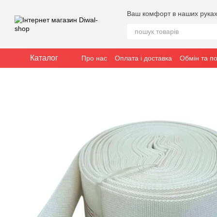
Перейти до основного контенту
Ваш комфорт в наших рука
Каталог
Про нас
Оплата і доставка
Обмін та п