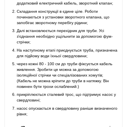
додатковий електричний кабель, зворотний клапан;
Складання конструкції в єдине ціле. Роботи
починаються з установки зворотного клапана, що
запобігає зворотному перебігу рідини;
Далі встановлюється перехідник для труби. Усі
з'єднання необхідно ущільнити за допомогою фум-
стрічки;
На наступному етапі приєднується труба, призначена
для підйому води їхньої свердловини;
через кожні 80 - 100 см до труби фіксується кабель
живлення. Зробити це можна за допомогою
ізоляційної стрічки чи спеціалізованих хомутів;
(Кабель не можна кріпити до труби в натяжку. Він
повинен бути трохи ослаблений.)
прикріплюється сталевий трос, що підтримує насос у
свердловині;
насос опускається в свердловину раніше визначеного
рівня;