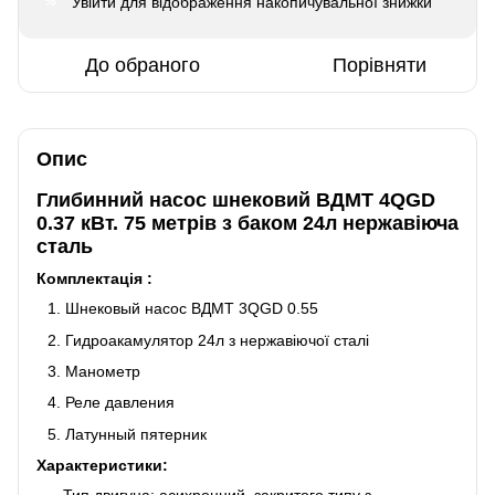
Увійти
для відображення накопичувальної знижки
%
До обраного
Порівняти
Опис
Глибинний насос шнековий ВДМТ 4QGD
0.37 кВт. 75 метрів з баком 24л нержавіюча
сталь
Комплектація :
Шнековый насос ВДМТ 3QGD 0.55
Гидроакамулятор 24л з нержавіючої сталі
Манометр
Реле давления
Латунный пятерник
Характеристики: