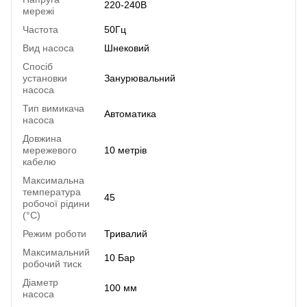
220-240В
мережі
Частота
50Гц
Вид насоса
Шнековий
Спосіб
установки
Занурювальний
насоса
Тип вимикача
Автоматика
насоса
Довжина
мережевого
10 метрів
кабелю
Максимальна
температура
45
робочої рідини
(°C)
Режим роботи
Тривалий
Максимальний
10 Бар
робочий тиск
Діаметр
100 мм
насоса