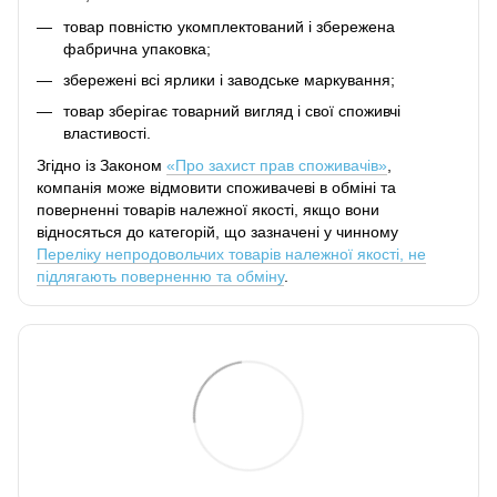
товар повністю укомплектований і збережена
фабрична упаковка;
збережені всі ярлики і заводське маркування;
товар зберігає товарний вигляд і свої споживчі
властивості.
Згідно із Законом
«Про захист прав споживачів»
,
компанія може відмовити споживачеві в обміні та
поверненні товарів належної якості, якщо вони
відносяться до категорій, що зазначені у чинному
Переліку непродовольчих товарів належної якості, не
підлягають поверненню та обміну
.