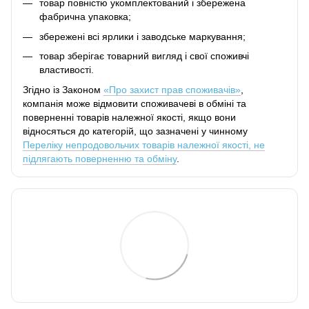
товар повністю укомплектований і збережена
фабрична упаковка;
збережені всі ярлики і заводське маркування;
товар зберігає товарний вигляд і свої споживчі
властивості.
Згідно із Законом
«Про захист прав споживачів»
,
компанія може відмовити споживачеві в обміні та
поверненні товарів належної якості, якщо вони
відносяться до категорій, що зазначені у чинному
Переліку непродовольчих товарів належної якості, не
підлягають поверненню та обміну
.