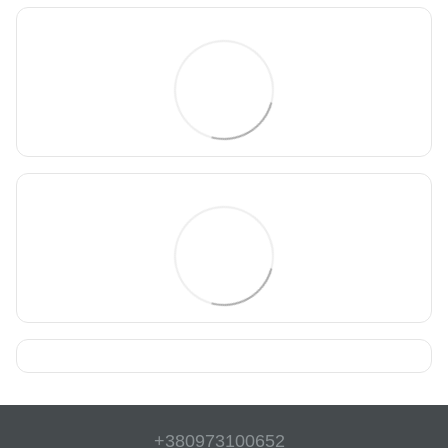
+380973100652