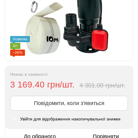
Новинка
Хіт
−26%
Немає в наявності
3 169.40 грн/шт.
4 301.00 грн/шт.
Повідомити, коли з'явиться
Увійти
для відображення накопичувальної знижки
%
До обраного
Порівняти