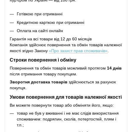
Кур'єром по Україні — від 100 грн.
Готівкою при отриманні
Кредитною карткою при отриманні
Оплата на сайті онлайн
Гарантія на всі товари від 12 до 60 місяців
Компанія здійснює повернення та обмін товарів належної
якості згідно Закону
«Про захист прав споживачів»
.
Строки повернення і обміну
Повернення та обмін товарів можливий протягом
14 днів
після отримання товару покупцем.
Зворотня доставка товарів
здійснюється за рахунок
покупця.
Умови повернення для товарів належної якості
Ви можете повернути товар або обміняти його, якщо:
товар не був у вживанні і не має слідів використання
споживачем: подряпин, сколів, потертостей, плям і
т.п.;