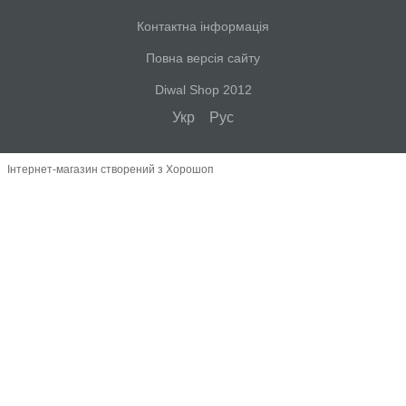
Контактна інформація
Повна версія сайту
Diwal Shop 2012
Укр
Рус
Інтернет-магазин створений з Хорошоп