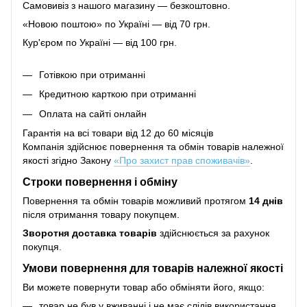
Самовивіз з нашого магазину — безкоштовно.
«Новою поштою» по Україні — від 70 грн.
Кур'єром по Україні — від 100 грн.
Готівкою при отриманні
Кредитною карткою при отриманні
Оплата на сайті онлайн
Гарантія на всі товари від 12 до 60 місяців
Компанія здійснює повернення та обмін товарів належної
якості згідно Закону
«Про захист прав споживачів»
.
Строки повернення і обміну
Повернення та обмін товарів можливий протягом
14 днів
після отримання товару покупцем.
Зворотня доставка товарів
здійснюється за рахунок
покупця.
Умови повернення для товарів належної якості
Ви можете повернути товар або обміняти його, якщо:
товар не був у вживанні і не має слідів використання