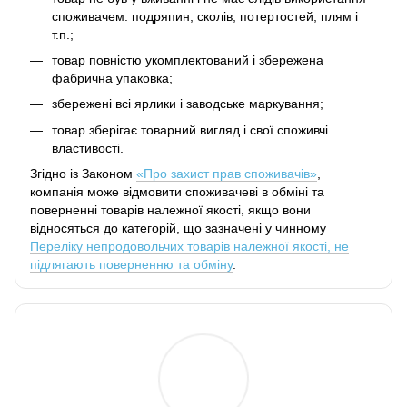
споживачем: подряпин, сколів, потертостей, плям і
т.п.;
товар повністю укомплектований і збережена
фабрична упаковка;
збережені всі ярлики і заводське маркування;
товар зберігає товарний вигляд і свої споживчі
властивості.
Згідно із Законом
«Про захист прав споживачів»
,
компанія може відмовити споживачеві в обміні та
поверненні товарів належної якості, якщо вони
відносяться до категорій, що зазначені у чинному
Переліку непродовольчих товарів належної якості, не
підлягають поверненню та обміну
.