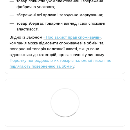
товар повністю укомплектований і збережена
фабрична упаковка;
збережені всі ярлики і заводське маркування;
товар зберігає товарний вигляд і свої споживчі
властивості.
Згідно із Законом
«Про захист прав споживачів»
,
компанія може відмовити споживачеві в обміні та
поверненні товарів належної якості, якщо вони
відносяться до категорій, що зазначені у чинному
Переліку непродовольчих товарів належної якості, не
підлягають поверненню та обміну
.