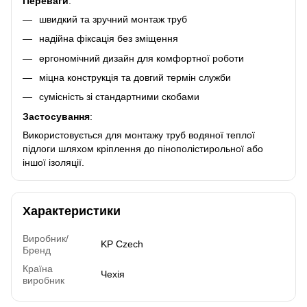
Переваги
:
швидкий та зручний монтаж труб
надійна фіксація без зміщення
ергономічний дизайн для комфортної роботи
міцна конструкція та довгий термін служби
сумісність зі стандартними скобами
Застосування
:
Використовується для монтажу труб водяної теплої
підлоги шляхом кріплення до пінополістирольної або
іншої ізоляції.
Характеристики
Виробник/
KP Czech
Бренд
Країна
Чехія
виробник