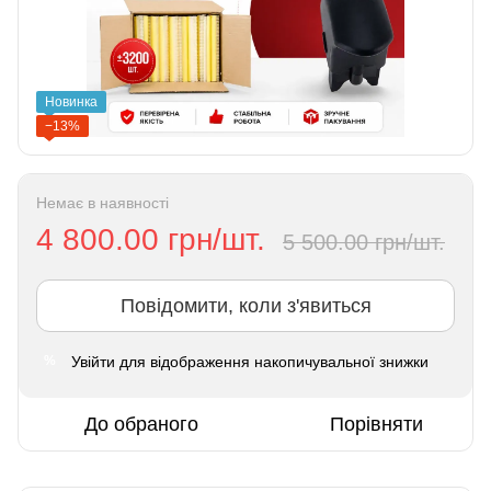
Новинка
−13%
Немає в наявності
4 800.00 грн/шт.
5 500.00 грн/шт.
Повідомити, коли з'явиться
Увійти
для відображення накопичувальної знижки
%
До обраного
Порівняти