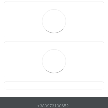
+380973100652