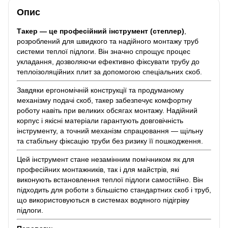
Опис
Такер — це професійний інструмент (степлер)
,
розроблений для швидкого та надійного монтажу труб
системи теплої підлоги. Він значно спрощує процес
укладання, дозволяючи ефективно фіксувати трубу до
теплоізоляційних плит за допомогою спеціальних скоб.
Завдяки ергономічній конструкції та продуманому
механізму подачі скоб, такер забезпечує комфортну
роботу навіть при великих обсягах монтажу. Надійний
корпус і якісні матеріали гарантують довговічність
інструменту, а точний механізм спрацювання — щільну
та стабільну фіксацію труби без ризику її пошкодження.
Цей інструмент стане незамінним помічником як для
професійних монтажників, так і для майстрів, які
виконують встановлення теплої підлоги самостійно. Він
підходить для роботи з більшістю стандартних скоб і труб,
що використовуються в системах водяного підігріву
підлоги.