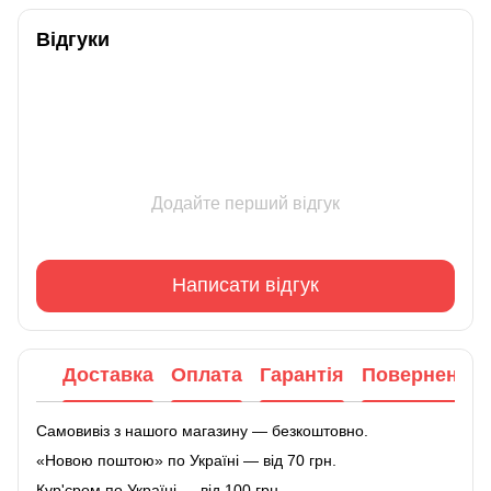
Відгуки
Додайте перший відгук
Написати відгук
Доставка
Оплата
Гарантія
Повернення
Самовивіз з нашого магазину — безкоштовно.
«Новою поштою» по Україні — від 70 грн.
Кур'єром по Україні — від 100 грн.