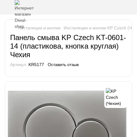
Инсталяции и кнопки
Инсталяции и кнопки KP Czech (Чех
Панель смыва KP Czech KT-0601-
14 (пластикова, кнопка круглая)
Чехия
Артикул:
KR5177
Оставить отзыв