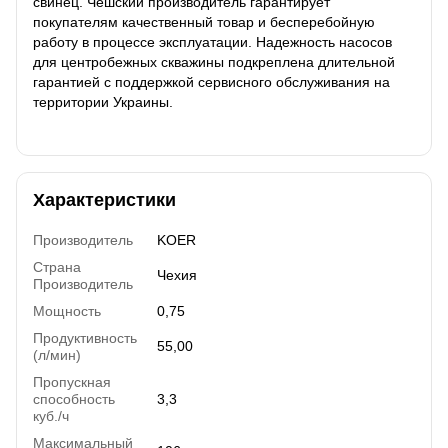
свинец. Чешский производитель гарантирует
покупателям качественный товар и бесперебойную
работу в процессе эксплуатации. Надежность насосов
для центробежных скважины подкреплена длительной
гарантией с поддержкой сервисного обслуживания на
территории Украины.
Характеристики
Производитель
KOER
Страна
Чехия
Производитель
Мощность
0,75
Продуктивность
55,00
(л/мин)
Пропускная
способность
3,3
куб./ч
Максимальный