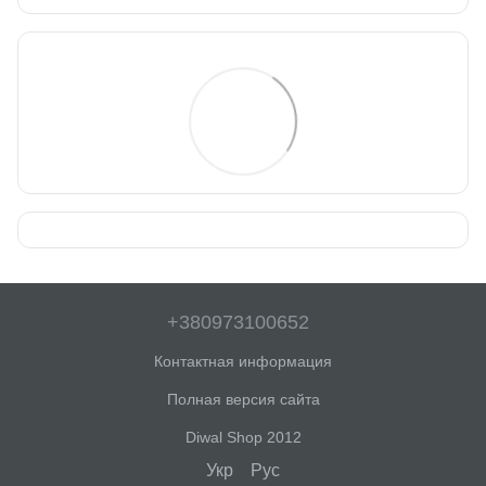
+380973100652
Контактная информация
Полная версия сайта
Diwal Shop 2012
Укр
Рус