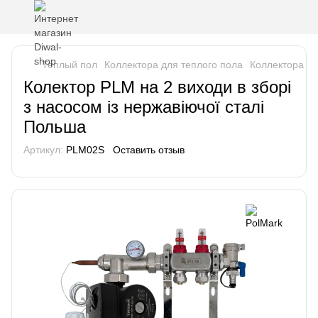
Теплый пол
Коллектора для теплого пола
Коллектора в 
Колектор PLM на 2 виходи в зборі
з насосом із нержавіючої сталі
Польша
Артикул:
PLM02S
Оставить отзыв