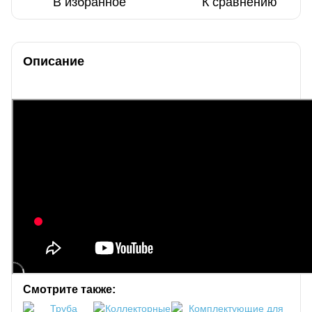
В избранное
К сравнению
Описание
Смотрите также: