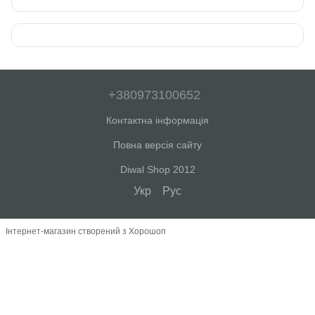
+380973100652
Контактна інформація
Повна версія сайту
Diwal Shop 2012
Укр
Рус
Інтернет-магазин створений з Хорошоп