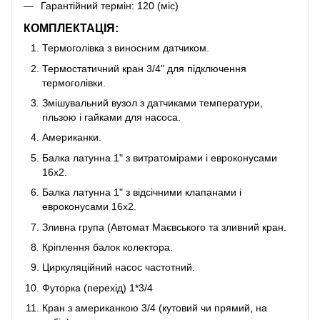
Гарантійний термін: 120 (міс)
КОМПЛЕКТАЦІЯ:
Термоголівка з виносним датчиком.
Термостатичний кран 3/4" для підключення
термоголівки.
Змішувальний вузол з датчиками температури,
гільзою і гайками для насоса.
Американки.
Балка латунна 1" з витратомірами і евроконусами
16х2.
Балка латунна 1" з відсічними клапанами і
евроконусами 16х2.
Зливна група (Автомат Маєвського та зливний кран.
Кріплення балок колектора.
Циркуляційний насос частотний.
Футорка (перехід) 1*3/4
Кран з американкою 3/4 (кутовий чи прямий, на