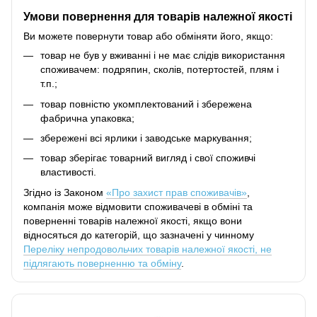
Умови повернення для товарів належної якості
Ви можете повернути товар або обміняти його, якщо:
товар не був у вживанні і не має слідів використання
споживачем: подряпин, сколів, потертостей, плям і
т.п.;
товар повністю укомплектований і збережена
фабрична упаковка;
збережені всі ярлики і заводське маркування;
товар зберігає товарний вигляд і свої споживчі
властивості.
Згідно із Законом
«Про захист прав споживачів»
,
компанія може відмовити споживачеві в обміні та
поверненні товарів належної якості, якщо вони
відносяться до категорій, що зазначені у чинному
Переліку непродовольчих товарів належної якості, не
підлягають поверненню та обміну
.