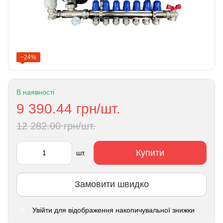
−24%
В наявності
9 390.44 грн/шт.
12 282.00 грн/шт.
Купити
шт.
Замовити швидко
Увійти
для відображення накопичувальної знижки
%